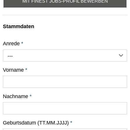
MIT FINEST JOBS-PROFIL BEWERBEN
Stammdaten
Anrede
*
---
Vorname
*
Nachname
*
Geburtsdatum (TT.MM.JJJJ)
*