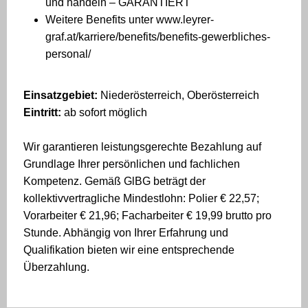
und handeln – GARANTIERT
Weitere Benefits unter www.leyrer-
graf.at/karriere/benefits/benefits-gewerbliches-
personal/
Einsatzgebiet:
Niederösterreich, Oberösterreich
Eintritt:
ab sofort möglich
Wir garantieren leistungsgerechte Bezahlung auf
Grundlage Ihrer persönlichen und fachlichen
Kompetenz. Gemäß GlBG beträgt der
kollektivvertragliche Mindestlohn: Polier € 22,57;
Vorarbeiter € 21,96; Facharbeiter € 19,99 brutto pro
Stunde. Abhängig von Ihrer Erfahrung und
Qualifikation bieten wir eine entsprechende
Überzahlung.